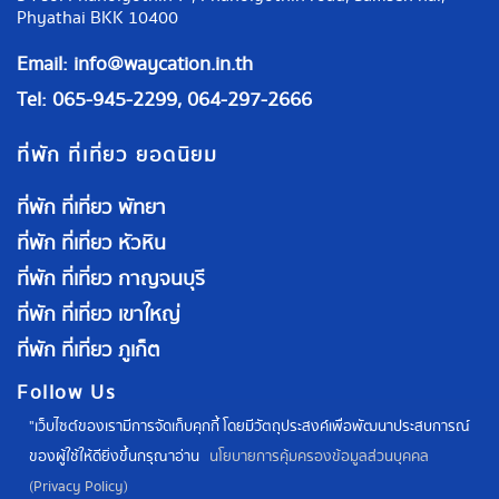
Phyathai BKK 10400
Email:
info@waycation.in.th
Tel: 065-945-2299, 064-297-2666
ที่พัก ที่เที่ยว ยอดนิยม
ที่พัก ที่เที่ยว พัทยา
ที่พัก ที่เที่ยว หัวหิน
ที่พัก ที่เที่ยว กาญจนบุรี
ที่พัก ที่เที่ยว เขาใหญ่
ที่พัก ที่เที่ยว ภูเก็ต
Follow Us
"เว็บไซต์ของเรามีการจัดเก็บคุกกี้ โดยมีวัตถุประสงค์เพื่อพัฒนาประสบการณ์
ของผู้ใช้ให้ดียิ่งขึ้นกรุณาอ่าน
นโยบายการคุ้มครองข้อมูลส่วนบุคคล
(Privacy Policy)
Line Official: @waycation.th