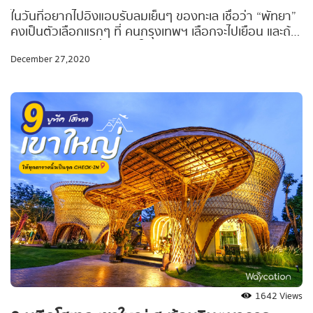
ดก็ฟินได้
ในวันที่อยากไปอิงแอบรับลมเย็นๆ ของทะเล เชื่อว่า “พัทยา”
คงเป็นตัวเลือกแรกๆ ที่ คนกรุงเทพฯ เลือกจะไปเยือน และถ้า
คุณกำลังมองหาที่พักแบบใกล้หาดก็ได้ ไกลหาดก็แลก กับ
December 27,2020
ความเงียบสงบดี เชิญแวะพักทางนี้เพื่อเลือกที่พักที่ใช่กับ
สไตล์ที่ชอบไปพร้อมๆ กันด้วย Top 7 รีสอร์ทสไตล์บูทีค
“พัทยา” ใกล้หรือไกลหาดก็ฟินได้
1642 Views