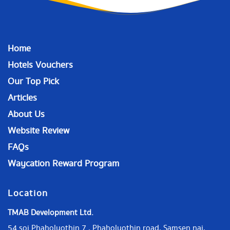
Home
Hotels Vouchers
Our Top Pick
Articles
About Us
Website Review
FAQs
Waycation Reward Program
Location
TMAB Development Ltd.
54 soi Phaholyothin 7 , Phaholyothin road, Samsen nai,