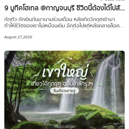
9 บูทีคโฮเทล @กาญจนบุรี ชีวิตนี้ต้องได้ไปสัก
ครั้ง!
กักตัว กักเงินกันมานานร่วมเดือน หลังเกิดวิกฤตเข้ามา
ทำให้ชีวิตของเราไม่เหมือนเดิม อีกต่อไป
แต่หลังคลายล็อค
ดาวน์ เชื่อว่าหลายคนคงถอนหายใจเฮือกใหญ่ พร้อมกับ
August 27,2020
เตรียมตัว เที่ยว [ใกล้ๆ] กรุงฯ
แบบวิถี New Normal