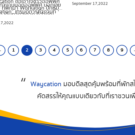
ycation ขอเอาใจชาวออฟฟิศ
September 17,2022
นที่ทำงานนอกออฟฟิศ บอกเลย
นกันอยู่เสมอ ด้วยเอกลักษณ์
ที่พักน่า Workation ปักหมุด
ation” เทรนด์การทำงานที่
วัฒนธรรมที่โดดเด่น มีแหล่งท่
อง เดินทางสะดวก ที่สำคัญ
งงงส์ เรียกได้ว่าตอบโจทย์
หลากหลายสไตล์ บรรยากาศด
้แล้วว่าบรรยากาศดีน่าโดน ไม่
17,2022
 New Normal ของคนในยุคนี้
อร่อย แถมยังมีร้านคาเฟ่สวย 
ป็นโรงแรม แต่เน้นการตกแต่ง
ปด้วย แถมยังได้เที่ยว ดีต่อใจ
#Waycationพาเที่ยว ขอแนะน
อบอุ่น ช่วยกระตุ้นไอเดียใหม่ๆ
งอุดอู้อยู่กับบรรยากาศเดิมๆ
คาเฟ่ เชียงใหม่ ใกล้ตัวเมือง ดี
งานออกมาปังยิ่งขึ้น แถมได้
ถ่ายรูปปัง พร้อมเสิร์ฟกาแฟร
ด้วยน้า
←
1
2
3
4
5
6
7
8
9
กลมกล่อม สายคาเฟ่ไม่ควรพ
แวะทุกจุด ถ้าพร้อมแล้ว ตามไ
Waycation
มอบดีลสุดคุ้มพร้อมที่พักสไ
คัดสรรให้คุณแบบเดียวกับที่เราชวนเพ