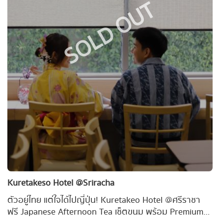
SOLD OUT
Kuretakeso Hotel @Sriracha
ตัวอยู่ไทย แต่ใจได้ไปญี่ปุ่น! Kuretakeo Hotel @ศรีราชา
ฟรี Japanese Afternoon Tea เซ็ตขนม พร้อม Premium