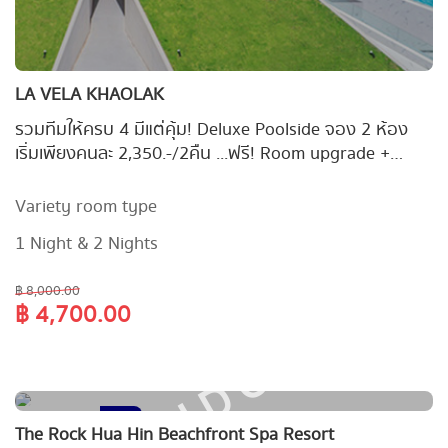
LA VELA KHAOLAK
รวมทีมให้ครบ 4 มีแต่คุ้ม! Deluxe Poolside จอง 2 ห้อง
เริ่มเพียงคนละ 2,350.-/2คืน ...ฟรี! Room upgrade +
เครดิตอาหาร 700 บาท + ส่วนลดอาหาร 15% เมื่อพัก 2
ห้อง 2 คืน
Variety room type
1 Night & 2 Nights
฿ 8,000.00
฿ 4,700.00
SOLD OUT
10
The Rock Hua Hin Beachfront Spa Resort
-