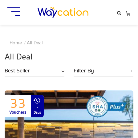
Home
All Deal
All Deal
Best Seller
Filter By
+
33
-
Vouchers
Days