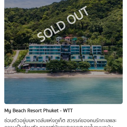
SOLD OUT
My Beach Resort Phuket - WTT
ซ่อนตัวอยู่บนหาดลับแห่งภูเก็ต สวรรค์ของคนรักทะเลและ