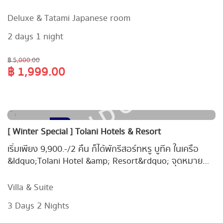
Matcha ต้นตำรับเมืองชิซึโอกะ มูลค่า 600.- + อาหารเช้า +
เกี๊ยวซ่าและเครื่องดื่ม เริ่มต้น 1,999.-/คืน
Deluxe & Tatami Japanese room
2 days 1 night
฿ 5,000.00
฿ 1,999.00
SOLD OUT
70
[ Winter Special ] Tolani Hotels & Resort
-
Vouchers
Days
เริ่มเพียง 9,900.-/2 คืน ก็ได้พักรีสอร์ทหรู บูทีค ในเครือ
&ldquo;Tolani Hotel &amp; Resort&rdquo; จุดหมาย
ปลางทางยอดฮิต [หัวหิน/ ปราณบุรี/ เขาใหญ่ /เชียงใหม่] !
Villa & Suite
3 Days 2 Nights