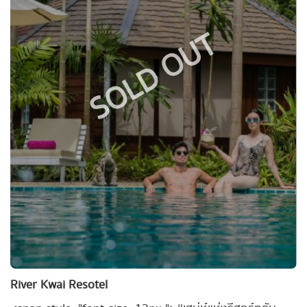
SOLD OUT
River Kwai Resotel