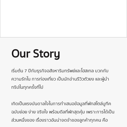
Our Story
เริ่มต้น 7 ปีกับธุรกิจอสังหาริมทรัพย์และโฮสเทล บวกกับ
ความรักใน การท่องเที่ยว เป็นนักอ่านรีวิวตัวยง และผู้นํา
ทริปในทุกครั้งที่ไป
เกิดเป็นแรงบันดาลใจในการทําเสนอข้อมูลที่พักสไตล์บูทีค
ฉบับย่อย ง่าย จริงใจ พร้อมดีลที่พักสุดคุ้ม เพราะการได้เป็น
ส่วนหนึ่งของ เรื่องราวอันน่าจดจําของลูกค้าทุกคน คือ