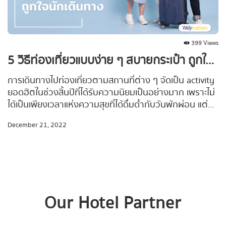
399 Views
5 วิธีท่องเที่ยวแบบง่าย ๆ สบายกระเป๋า ถูกใจนักเดินทาง
การเดินทางไปท่องเที่ยวตามสถานที่ต่าง ๆ จัดเป็น activity
ยอดฮิตในช่วงสิ้นปีที่ได้รับความนิยมเป็นอย่างมาก เพราะไม่
ได้เป็นเพียงเวลาแห่งความสุขที่ได้ดื่มด่ำกับวันพักผ่อน แต่ยัง
เป็นเหมือนการมอบรางวัลให้กับตัวเองสำหรับช่วงเวลาที่
December 21, 2022
ผ่านการทำงานมาตลอดทั้งปี
Our Hotel Partner