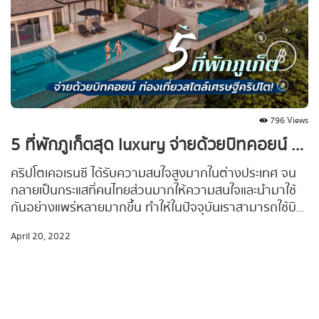
796 Views
5 ที่พักภูเก็ตสุด luxury จ่ายด้วยบิทคอยน์ ท่องเที่ยวสไตล์เศรษฐีคริปโต!
คริปโตเคอเรนซี ได้รับความสนใจสูงมากในต่างประเทศ จน
กลายเป็นกระแสที่คนไทยส่วนมากให้ความสนใจและนำมาใช้
กันอย่างแพร่หลายมากขึ้น ทำให้ในปัจจุบันเราสามารถใช้บิท
คอยน์ท่องเที่ยวได้แล้ว
April 20, 2022