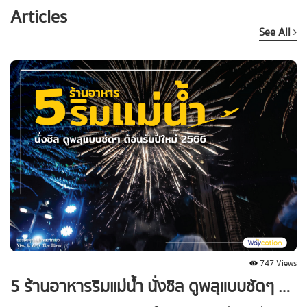
Articles
See All
747 Views
5 ร้านอาหารริมแม่น้ำ นั่งชิล ดูพลุแบบชัดๆ ต้อนรับปีใหม่ 2566