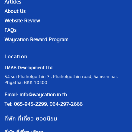
Articles
About Us
Website Review
FAQs
Waycation Reward Program
Location
TMAB Development Ltd.
54 soi Phaholyothin 7 , Phaholyothin road, Samsen nai,
Phyathai BKK 10400
Email:
info@waycation.in.th
Tel: 065-945-2299, 064-297-2666
ที่พัก ที่เที่ยว ยอดนิยม