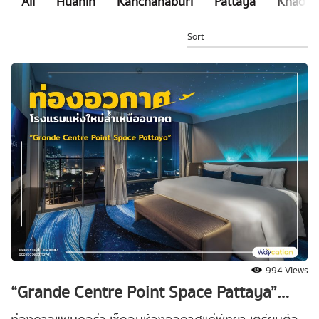
All
Huahin
Kanchanaburi
Pattaya
Khao Ya
Sort
994 Views
“Grande Centre Point Space Pattaya”
ท่องอวกาศ โรงแรมแห่งใหม่ล้ำเหนืออนาคต