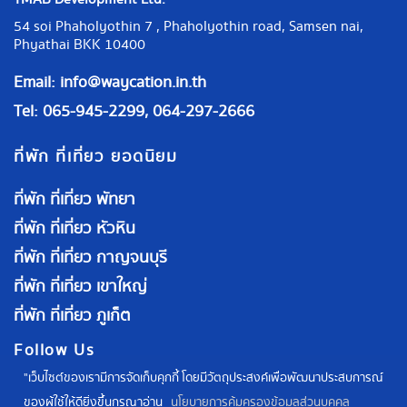
54 soi Phaholyothin 7 , Phaholyothin road, Samsen nai,
Phyathai BKK 10400
Email:
info@waycation.in.th
Tel: 065-945-2299, 064-297-2666
ที่พัก ที่เที่ยว ยอดนิยม
ที่พัก ที่เที่ยว พัทยา
ที่พัก ที่เที่ยว หัวหิน
ที่พัก ที่เที่ยว กาญจนบุรี
ที่พัก ที่เที่ยว เขาใหญ่
ที่พัก ที่เที่ยว ภูเก็ต
Follow Us
"เว็บไซต์ของเรามีการจัดเก็บคุกกี้ โดยมีวัตถุประสงค์เพื่อพัฒนาประสบการณ์
ของผู้ใช้ให้ดียิ่งขึ้นกรุณาอ่าน
นโยบายการคุ้มครองข้อมูลส่วนบุคคล