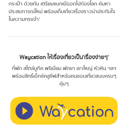
กระเป๋า ด้วยกัน เตรียมแบกเป้ออกไปท่องโลก ค้นหา
ประสบการณ์ใหม่ พร้อมเก็บเกี่ยวเรื่องราวน่าประทับใจ
ในความทรงจำ’
Waycation ให้เรื่องเที่ยวเป็น’เรื่องง่ายๆ’
ที่พัก สไตล์บูทีค พรีเมี่ยม พัทยา เขาใหญ่ หัวหิน ฯลฯ
พร้อมสิทธิ์เอ็กซ์คลูซีฟสําหรับคนชอบเที่ยวแบบครบๆ
คุ้มๆ