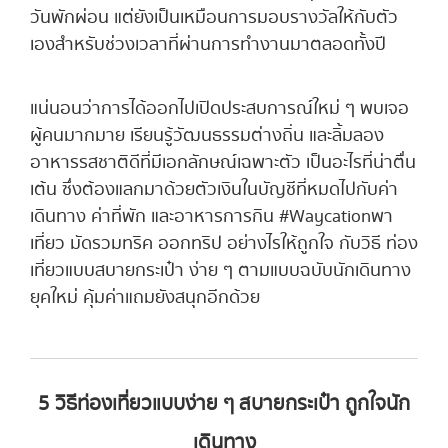
วันพักผ่อน แต่ยังเป็นเหมือนการมอบรางวัลให้กับตัว
เองสำหรับช่วงเวลาที่ผ่านการทำงานมาตลอดทั้งปี
แน่นอนว่าการได้ออกไปเปิดประสบการณ์ใหม่ ๆ พบเจอ
ผู้คนมากมาย เรียนรู้วัฒนธรรมต่างถิ่น และลิ้มลอง
อาหารรสชาติดีที่มีเอกลักษณ์เฉพาะตัว เป็นอะไรที่น่าตื่น
เต้น ซึ่งต้องแลกมาด้วยตัวเงินในบัญชีที่หมดไปกับค่า
เดินทาง ค่าที่พัก และอาหารการกิน #Waycationพา
เที่ยว มัดรวมทริค ออกทริป อย่างไรให้ถูกใจ กับวิธี ท่อง
เที่ยวแบบสบายกระเป๋า ง่าย ๆ ตามแบบฉบับนักเดินทาง
ยุคใหม่ คุ้มค่าแถมยังสนุกอีกด้วย
5 วิธีท่องเที่ยวแบบง่าย ๆ สบายกระเป๋า ถูกใจนัก
เดินทาง