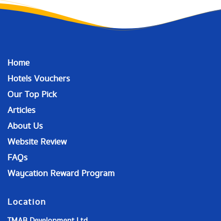
Home
Hotels Vouchers
Our Top Pick
Articles
About Us
Website Review
FAQs
Waycation Reward Program
Location
TMAB Development Ltd.