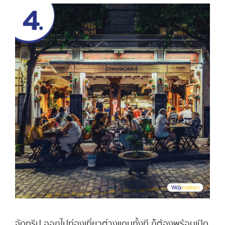
จัดทริป ออกไปท่องเที่ยวต่างแดนทั้งที ก็ต้องพร้อมเปิด