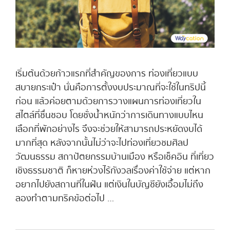
เริ่มต้นด้วยก้าวแรกที่สำคัญของการ ท่องเที่ยวแบบ
สบายกระเป๋า นั่นคือการตั้งงบประมาณที่จะใช้ในทริปนี้
ก่อน แล้วค่อยตามด้วยการวางแผนการท่องเที่ยวใน
สไตล์ที่ชื่นชอบ โดยชั่งน้ำหนักว่าการเดินทางแบบไหน
เลือกที่พักอย่างไร จึงจะช่วยให้สามารถประหยัดงบได้
มากที่สุด หลังจากนั้นไม่ว่าจะไปท่องเที่ยวชมศิลป
วัฒนธรรม สถาปัตยกรรมบ้านเมือง หรือเช็คอิน ที่เที่ยว
เชิงธรรมชาติ ก็หายห่วงไร้กังวลเรื่องค่าใช้จ่าย แต่หาก
อยากไปยังสถานที่ในฝัน แต่เงินในบัญชียังเอื้อมไม่ถึง
ลองทำตามทริคข้อต่อไป …