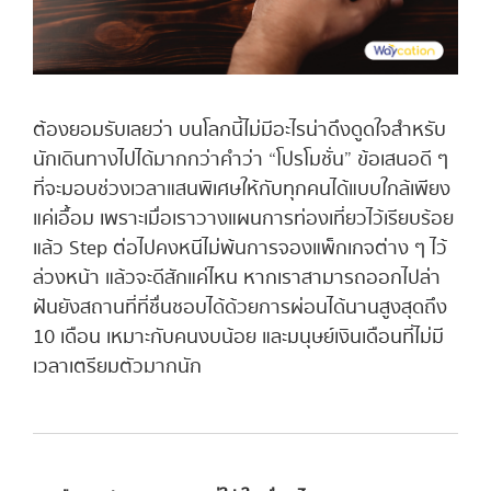
ต้องยอมรับเลยว่า บนโลกนี้ไม่มีอะไรน่าดึงดูดใจสำหรับ
นักเดินทางไปได้มากกว่าคำว่า “โปรโมชั่น” ข้อเสนอดี ๆ
ที่จะมอบช่วงเวลาแสนพิเศษให้กับทุกคนได้แบบใกล้เพียง
แค่เอื้อม เพราะเมื่อเราวางแผนการท่องเที่ยวไว้เรียบร้อย
แล้ว Step ต่อไปคงหนีไม่พ้นการจองแพ็กเกจต่าง ๆ ไว้
ล่วงหน้า แล้วจะดีสักแค่ไหน หากเราสามารถออกไปล่า
ฝันยังสถานที่ที่ชื่นชอบได้ด้วยการผ่อนได้นานสูงสุดถึง
10 เดือน เหมาะกับคนงบน้อย และมนุษย์เงินเดือนที่ไม่มี
เวลาเตรียมตัวมากนัก