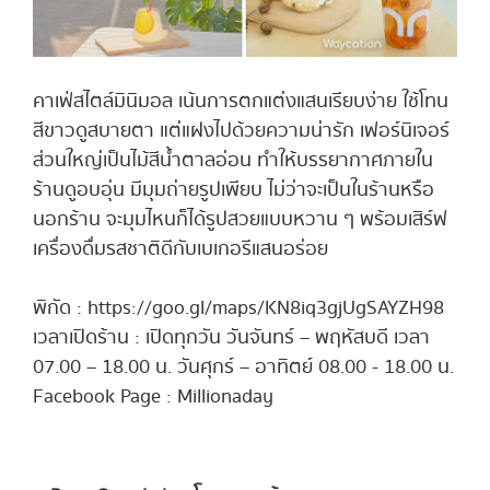
คาเฟ่สไตล์มินิมอล เน้นการตกแต่งแสนเรียบง่าย ใช้โทน
สีขาวดูสบายตา แต่แฝงไปด้วยความน่ารัก เฟอร์นิเจอร์
ส่วนใหญ่เป็นไม้สีน้ำตาลอ่อน ทำให้บรรยากาศภายใน
ร้านดูอบอุ่น มีมุมถ่ายรูปเพียบ ไม่ว่าจะเป็นในร้านหรือ
นอกร้าน จะมุมไหนก็ได้รูปสวยแบบหวาน ๆ พร้อมเสิร์ฟ
เครื่องดื่มรสชาติดีกับเบเกอรีแสนอร่อย
พิกัด : https://goo.gl/maps/KN8iq3gjUgSAYZH98
เวลาเปิดร้าน : เปิดทุกวัน วันจันทร์ – พฤหัสบดี เวลา
07.00 – 18.00 น. วันศุกร์ – อาทิตย์ 08.00 - 18.00 น.
Facebook Page : Millionaday