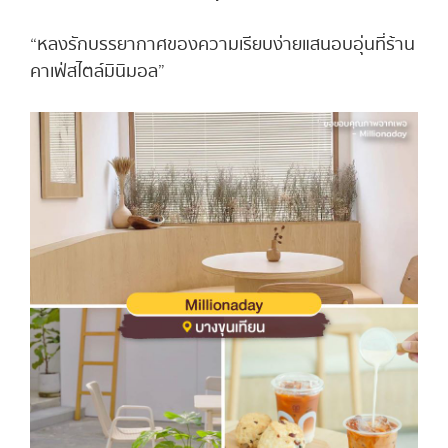
“หลงรักบรรยากาศของความเรียบง่ายแสนอบอุ่นที่ร้าน
คาเฟ่สไตล์มินิมอล”