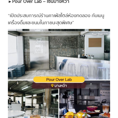
► Pour Over Lab – โซนบางหว้า
“เปิดประสบการณ์ร้านคาเฟ่สไตล์ห้องทดลอง กับเมนู
เครื่องดื่มและขนมในภาชนะสุดพิเศษ”