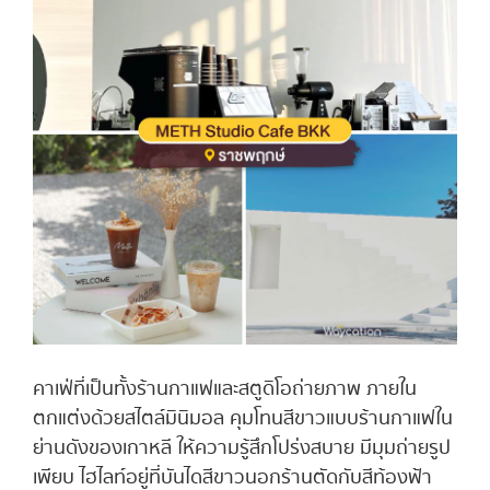
คาเฟ่ที่เป็นทั้งร้านกาแฟและสตูดิโอถ่ายภาพ ภายใน
ตกแต่งด้วยสไตล์มินิมอล คุมโทนสีขาวแบบร้านกาแฟใน
ย่านดังของเกาหลี ให้ความรู้สึกโปร่งสบาย มีมุมถ่ายรูป
เพียบ ไฮไลท์อยู่ที่บันไดสีขาวนอกร้านตัดกับสีท้องฟ้า