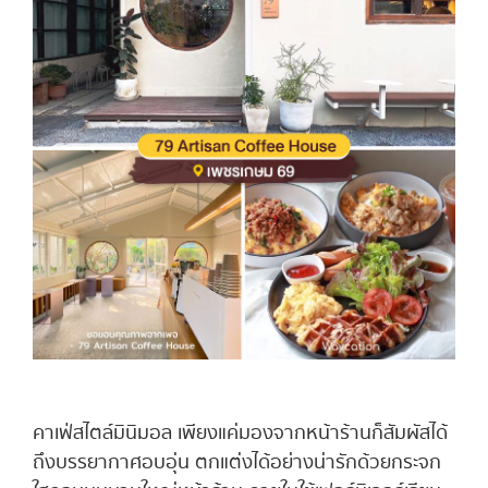
คาเฟ่สไตล์มินิมอล เพียงแค่มองจากหน้าร้านก็สัมผัสได้
ถึงบรรยากาศอบอุ่น ตกแต่งได้อย่างน่ารักด้วยกระจก