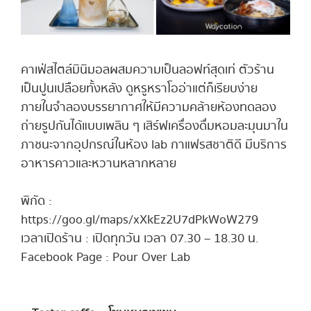
คาเฟ่สไตล์มินิมอลผสมความเป็นลอฟท์สุดเท่ ตัวร้าน
เป็นปูนเปลือยทั้งหลัง ดูหรูหราโออ่าแต่ก็เรียบง่าย
ภายในจำลองบรรยากาศให้มีความคล้ายห้องทดลอง
ถ่ายรูปกันได้แบบเพลิน ๆ เสิร์ฟเครื่องดื่มหอมละมุนมาใน
ภาชนะจากอุปกรณ์ในห้อง lab กาแฟรสชาติดี มีบริการ
อาหารคาวและหวานหลากหลาย
พิกัด :
https://goo.gl/maps/xXkEz2U7dPkWoW279
เวลาเปิดร้าน : เปิดทุกวัน เวลา 07.30 – 18.30 น.
Facebook Page : Pour Over Lab