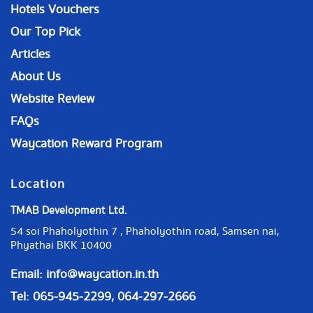
Hotels Vouchers
Our Top Pick
Articles
About Us
Website Review
FAQs
Waycation Reward Program
Location
TMAB Development Ltd.
54 soi Phaholyothin 7 , Phaholyothin road, Samsen nai,
Phyathai BKK 10400
Email:
info@waycation.in.th
Tel: 065-945-2299, 064-297-2666