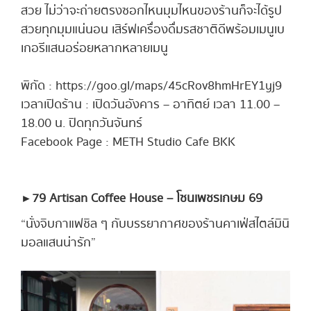
สวย ไม่ว่าจะถ่ายตรงซอกไหนมุมไหนของร้านก็จะได้รูป
สวยทุกมุมแน่นอน เสิร์ฟเครื่องดื่มรสชาติดีพร้อมเมนูเบ
เกอรีแสนอร่อยหลากหลายเมนู
พิกัด : https://goo.gl/maps/45cRov8hmHrEY1yj9
เวลาเปิดร้าน : เปิดวันอังคาร – อาทิตย์ เวลา 11.00 –
18.00 น. ปิดทุกวันจันทร์
Facebook Page : METH Studio Cafe BKK
► 79 Artisan Coffee House – โซนเพชรเกษม 69
“นั่งจิบกาแฟชิล ๆ กับบรรยากาศของร้านคาเฟ่สไตล์มินิ
มอลแสนน่ารัก”