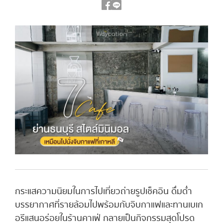
กระแสความนิยมในการไปเที่ยวถ่ายรูปเช็คอิน ดื่มด่ำ
บรรยากาศที่รายล้อมไปพร้อมกับจิบกาแฟและทานเบเก
อรีแสนอร่อยในร้านคาเฟ่ กลายเป็นกิจกรรมสุดโปรด