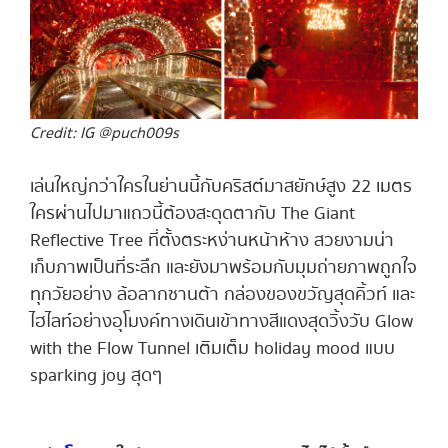
Credit: IG @puch009s
เล่นใหญ่กว่าใครในย่านนี้กับคริสต์มาสยักษ์สูง 22 เมตร
ใครผ่านไปมาแถวนี้ต้องสะดุดตากับ The Giant
Reflective Tree ที่ตั้งตระหง่านหน้าห้าง สวยงามน่า
เก็บภาพเป็นที่ระลึก และยังมาพร้อมกับมุมถ่ายภาพถูกใจ
ทุกวัยอย่าง ล้อลากซานต้า กล่องของขวัญสุดคิ้วท์ และ
ไฮไลท์อย่างอุโมงค์ทางเดินเข้าทางสีแดงสุดวิ้งวับ Glow
with the Flow Tunnel เติมเต็ม holiday mood แบบ
sparking joy สุดๆ