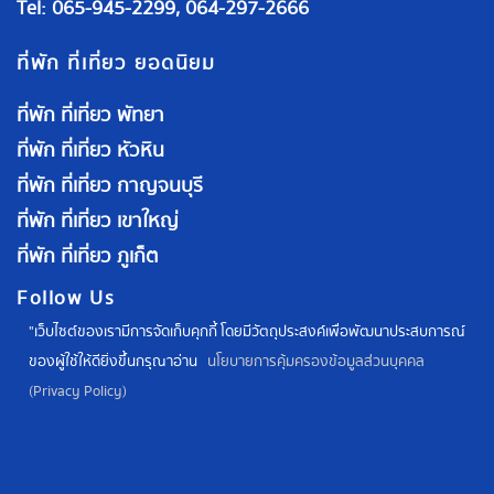
Tel: 065-945-2299, 064-297-2666
ที่พัก ที่เที่ยว ยอดนิยม
ที่พัก ที่เที่ยว พัทยา
ที่พัก ที่เที่ยว หัวหิน
ที่พัก ที่เที่ยว กาญจนบุรี
ที่พัก ที่เที่ยว เขาใหญ่
ที่พัก ที่เที่ยว ภูเก็ต
Follow Us
"เว็บไซต์ของเรามีการจัดเก็บคุกกี้ โดยมีวัตถุประสงค์เพื่อพัฒนาประสบการณ์
ของผู้ใช้ให้ดียิ่งขึ้นกรุณาอ่าน
นโยบายการคุ้มครองข้อมูลส่วนบุคคล
(Privacy Policy)
Line Official: @waycation.th