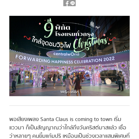
พอเสียงเพลง Santa Claus is coming to town เริ่ม
แววมา ก็เป็นสัญญาณว่าใกล้ถึงวันคริสต์มาสแล้ว เชื่อ
ว่าหลายๆ คนยิ้มแก้มปริ เหมือนเป็นช่วงเวลาแสนพิเศษที่