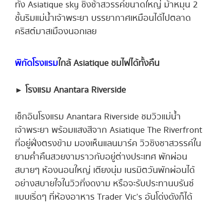
ทั้ง Asiatique sky ชิงช้าสวรรค์ขนาดใหญ่ ม้าหมุน 2
ชั้นริมแม่น้ำเจ้าพระยา บรรยากาศเหมือนได้ไปตลาด
คริสต์มาสเมืองนอกเลย
พิกัดโรงแรม
ใกล้ Asiatique ชมไฟได้ทั้งคืน
► โรงแรม Anantara Riverside
เช็กอินโรงแรม Anantara Riverside ชมวิวแม่น้ำ
เจ้าพระยา พร้อมแสงสีจาก Asiatique The Riverfront
ที่อยู่ฝั่งตรงข้าม มองเห็นแลนมาร์ค วิวชิงชาสวรรค์ใน
ยามค่ำคืนสวยงามราวกับอยู่ต่างประเทศ พักผ่อน
สบายๆ ห้องนอนใหญ่ เตียงนุ่ม เนรมิตวันพักผ่อนได้
อย่างสบายใจในวิวที่งดงาม หรือจะรับประทานบรันซ์
แบบเริ่ดๆ ที่ห้องอาหาร Trader Vic’s อันโด่งดังก็ได้