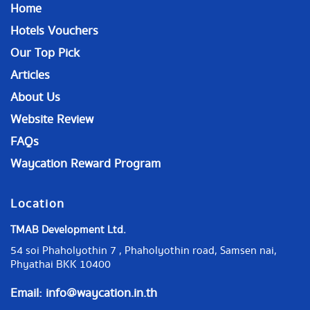
Home
Hotels Vouchers
Our Top Pick
Articles
About Us
Website Review
FAQs
Waycation Reward Program
Location
TMAB Development Ltd.
54 soi Phaholyothin 7 , Phaholyothin road, Samsen nai,
Phyathai BKK 10400
Email:
info@waycation.in.th