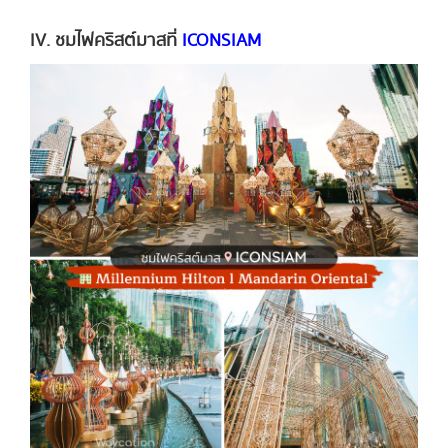
IV. ชมไฟคริสต์มาสที่
ICONSIAM