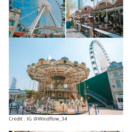
Credit : IG @Windflow_34