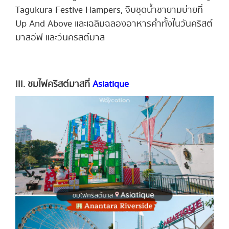
Tagukura Festive Hampers, จิบชุดน้ำชายามบ่ายที่
Up And Above และเฉลิมฉลองอาหารค่ำทั้งในวันคริสต์
มาสอีฟ และวันคริสต์มาส
III. ชมไฟคริสต์มาสที่
Asiatique