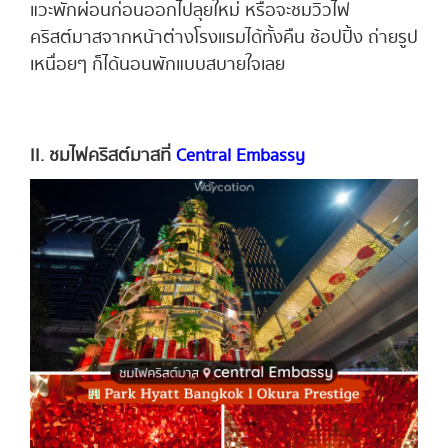
แวะพักผ่อนก่อนออกไปลุยใหม่ หรือจะชมวิวไฟ
คริสต์มาสจากหน้าต่างโรงแรมได้ทั้งคืน ช้อปปิ้ง ถ่ายรูป
เหนื่อยๆ ก็ได้นอนพักแบบสบายใจเลย
II. ชมไฟคริสต์มาสที่
Central Embassy