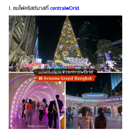
I. ชมไฟคริสต์มาสที่
centralwOrld