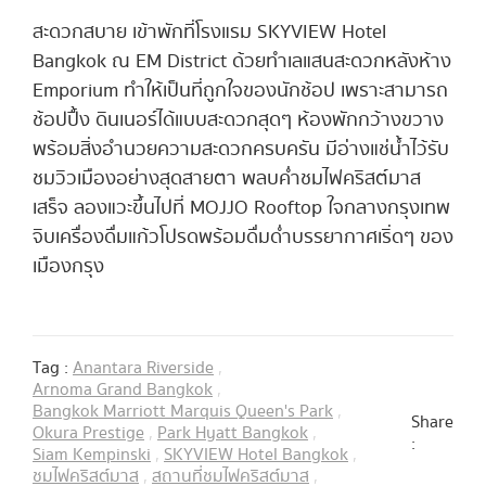
สะดวกสบาย เข้าพักที่โรงแรม SKYVIEW Hotel
Bangkok ณ EM District ด้วยทำเลแสนสะดวกหลังห้าง
Emporium ทำให้เป็นที่ถูกใจของนักช้อป เพราะสามารถ
ช้อปปื้ง ดินเนอร์ได้แบบสะดวกสุดๆ ห้องพักกว้างขวาง
พร้อมสิ่งอำนวยความสะดวกครบครัน มีอ่างแช่น้ำไว้รับ
ชมวิวเมืองอย่างสุดสายตา พลบค่ำชมไฟคริสต์มาส
เสร็จ ลองแวะขึ้นไปที่ MOJJO Rooftop ใจกลางกรุงเทพ
จิบเครื่องดื่มแก้วโปรดพร้อมดื่มด่ำบรรยากาศเริ่ดๆ ของ
เมืองกรุง
Tag :
Anantara Riverside
,
Arnoma Grand Bangkok
,
Bangkok Marriott Marquis Queen's Park
,
Share
Okura Prestige
,
Park Hyatt Bangkok
,
:
Siam Kempinski
,
SKYVIEW Hotel Bangkok
,
ชมไฟคริสต์มาส
,
สถานที่ชมไฟคริสต์มาส
,