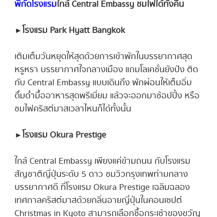
พิกัดโรงแรม
ใกล้ Central Embassy ชมไฟได้ทั้งคืน
►
โรงแรม Park Hyatt Bangkok
เติมเต็มวันหยุดให้สุดด้วยการเข้าพักในบรรยากาศสุด
หรูหรา บรรยากาศใจกลางเมือง แถมโลเคชั่นยังปัง ติด
กับ Central Embassy แบบเดินถึง พักผ่อนให้เต็มอิ่ม
ดื่มด่ำมื้ออาหารสุดพรีเมี่ยม แล้วจะออกมาช้อปปิ้ง หรือ
ชมไฟคริสต์มาสเวลาไหนก็ได้ทั้งนั้น
►
โรงแรม Okura Prestige
ใกล้ Central Embassy เพียงแค่ข้ามถนน กับโรงแรม
สัญชาติญี่ปุ่นระดับ 5 ดาว ชมวิวกรุงเทพท่ามกลาง
บรรยากาศดี ที่โรงแรม Okura Prestige เฉลิมฉลอง
เทศกาลคริสต์มาสด้วยกลิ่นอายญี่ปุ่นในคอนเซปต์
Christmas in Kyoto สามารถเลือกซื้อกระเช้าของขวัญ