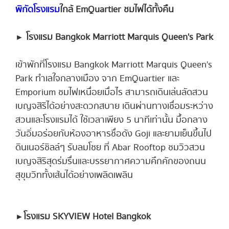
พิกัดโรงแรม
ใกล้ EmQuartier ชมไฟได้ทั้งคืน
► โรงแรม Bangkok Marriott Marquis Queen's Park
เข้าพักที่โรงแรม Bangkok Marriott Marquis Queen's
Park ทำเลใจกลางเมือง จาก EmQuartier และ
Emporium ชมไฟเหนื่อยเมื่อไร สามารถเดินเล่นลัดสวน
เบญจสิริได้อย่างสะดวกสบาย เดินผ่านทางเชื่อมระหว่าง
สวนและโรงแรมได้ ใช้เวลาเพียง 5 นาทีเท่านั้น มื้อกลาง
วันอิ่มอร่อยกับห้องอาหารชื่อดัง Goji และยามเย็นขึ้นไป
ดินเนอร์ชิลล์ๆ รับลมโชย ที่ Abar Rooftop ชมวิวสวน
เบญจสิริสุดร่มรื่นและบรรยากาศความคึกคักของถนน
สุขุมวิททั้งเส้นได้อย่างเพลิดเพลิน
►
โรงแรม SKYVIEW Hotel Bangkok