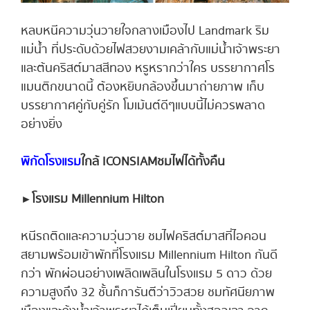
หลบหนีความวุ่นวายใจกลางเมืองไป Landmark ริม
แม่น้ำ ที่ประดับด้วยไฟสวยงามเคล้ากับแม่น้ำเจ้าพระยา
และต้นคริสต์มาสสีทอง หรูหรากว่าใคร บรรยากาศโร
แมนติกขนาดนี้ ต้องหยิบกล้องขึ้นมาถ่ายภาพ เก็บ
บรรยากาศคู่กับคู่รัก โมเม้นต์ดีๆแบบนี้ไม่ควรพลาด
อย่างยิ่ง
พิกัดโรงแรม
ใกล้ ICONSIAM ชมไฟได้ทั้งคืน​
►
โรงแรม Millennium Hilton
หนีรถติดและความวุ่นวาย ชมไฟคริสต์มาสที่ไอคอน
สยามพร้อมเข้าพักที่โรงแรม Millennium Hilton กันดี
กว่า พักผ่อนอย่างเพลิดเพลินในโรงแรม 5 ดาว ด้วย
ความสูงถึง 32 ชั้นก็การันตีว่าวิวสวย ชมทัศนียภาพ